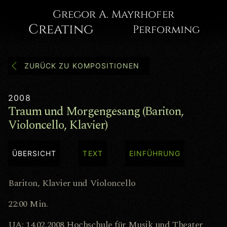
Gregor
Gregor A. Mayrhofer
Creating
Performing
A.
Mayrhofer
ZURÜCK ZU KOMPOSITIONEN
2008
Traum und Morgengesang (Bariton,
Violoncello, Klavier)
ÜBERSICHT
TEXT
EINFÜHRUNG
Bariton, Klavier und Violoncello
22:00 Min.
UA: 14.02.2008 Hochschule für Musik und Theater