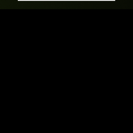
Kontakt
Gregor A. Mayrhofer wird als Dirigent weltweit
vertreten durch:
KEYNOTE ARTIST MANAGEMENT
(General Management)