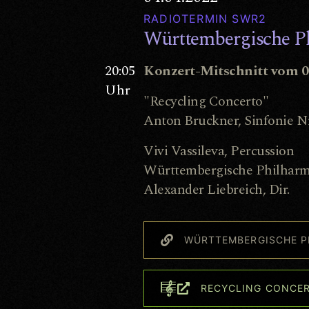
RADIOTERMIN SWR2
Württembergische P
20:05
Konzert-Mitschnitt vom 0
Uhr
"Recycling Concerto"
Anton Bruckner, Sinfonie N
Vivi Vassileva, Percussion
Württembergische Philharm
Alexander Liebreich, Dir.
WÜRTTEMBERGISCHE P
RECYCLING CONCE