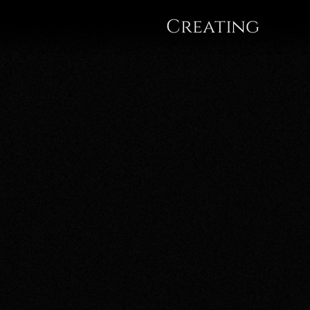
Gregor
Creating
A.
Mayrhofer