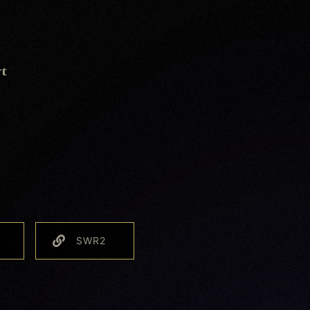
t
SWR2