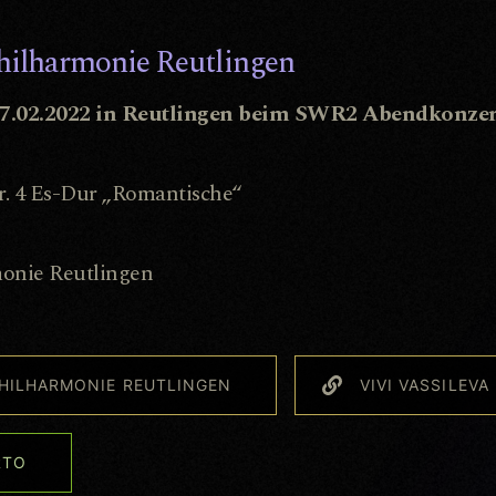
hilharmonie Reutlingen
7.02.2022 in Reutlingen beim SWR2 Abendkonzer
r. 4 Es-Dur „Romantische“
onie Reutlingen
HILHARMONIE REUTLINGEN
VIVI VASSILEVA
RTO