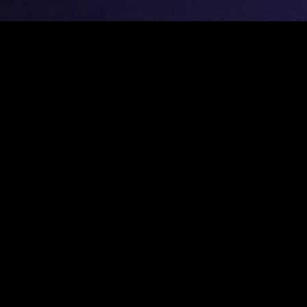
Kontakt
Gregor A. Mayrhofer wird als Dirigent weltweit
vertreten durch:
KEYNOTE ARTIST MANAGEMENT
(General Management)