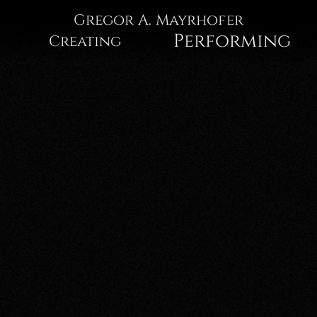
Gregor
Gregor A. Mayrhofer
Performing
Creating
A.
Mayrhofer