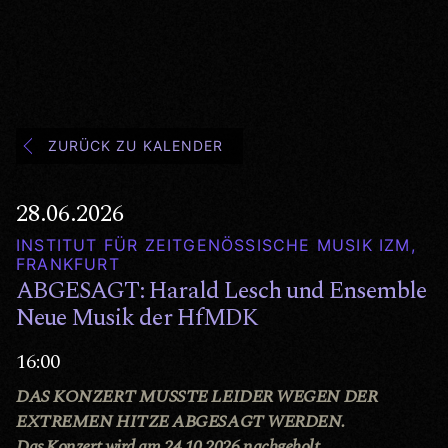
ZURÜCK ZU KALENDER
28.06.2026
INSTITUT FÜR ZEITGENÖSSISCHE MUSIK IZM,
FRANKFURT
ABGESAGT: Harald Lesch und Ensemble
Neue Musik der HfMDK
16:00
DAS KONZERT MUSSTE LEIDER WEGEN DER
EXTREMEN HITZE ABGESAGT WERDEN.
Das Konzert wird am 24.10.2026 nachgeholt.