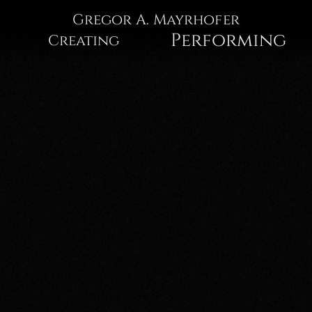
Gregor
Gregor A. Mayrhofer
Performing
Creating
A.
Mayrhofer