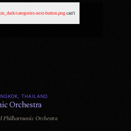
ANGKOK, THAILAND
ic Orchestra
d Philharmonic Orchestra