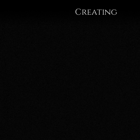
Gregor
Creating
A.
Mayrhofer