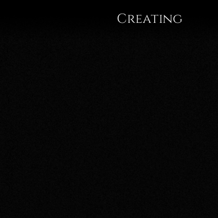
Gregor
Creating
A.
Mayrhofer