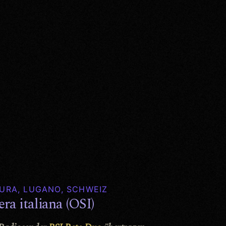
URA, LUGANO, SCHWEIZ
era italiana (OSI)