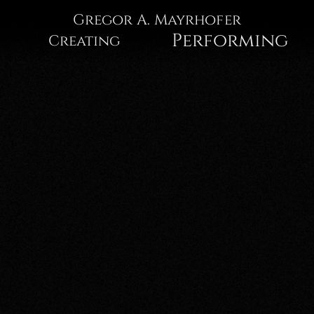
Gregor
Gregor A. Mayrhofer
Performing
Creating
A.
Mayrhofer