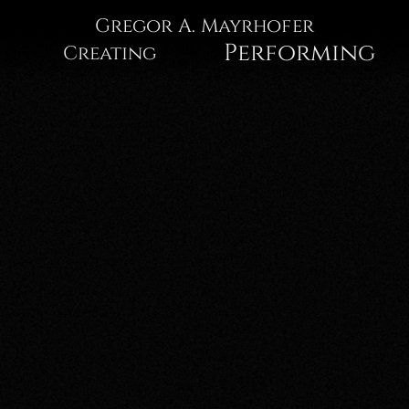
Gregor
Gregor A. Mayrhofer
Performing
Creating
A.
Mayrhofer