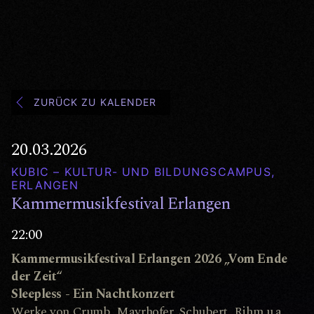
ZURÜCK ZU KALENDER
20.03.2026
KUBIC – KULTUR- UND BILDUNGSCAMPUS,
ERLANGEN
Kammermusikfestival Erlangen
22:00
Kammermusikfestival Erlangen 2026 „Vom Ende
der Zeit“
Sleepless - Ein Nachtkonzert
Werke von Crumb, Mayrhofer, Schubert, Rihm u.a.