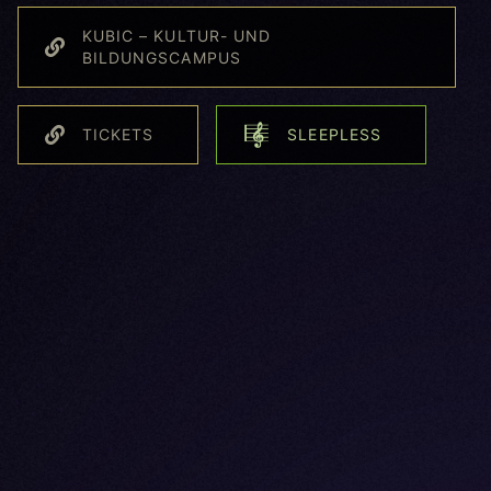
KUBIC – KULTUR- UND
BILDUNGSCAMPUS
TICKETS
SLEEPLESS