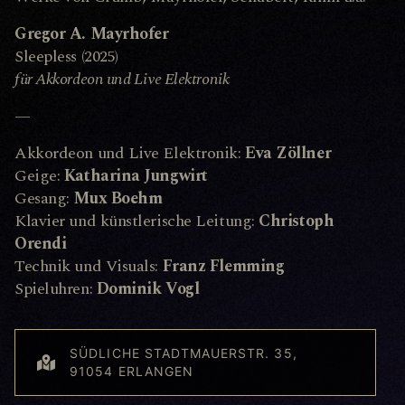
Gregor A. Mayrhofer
Sleepless (2025)
für Akkordeon und Live Elektronik
—
Akkordeon und Live Elektronik:
Eva Zöllner
Geige:
Katharina Jungwirt
Gesang:
Mux Boehm
Klavier und künstlerische Leitung:
Christoph
Orendi
Technik und Visuals:
Franz Flemming
Spieluhren:
Dominik Vogl
SÜDLICHE STADTMAUERSTR. 35,
91054 ERLANGEN