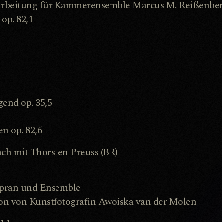
arbeitung für Kammerensemble Marcus M. Reißenber
op. 82,1
end op. 35,5
n op. 82,6
ch mit Thorsten Preuss (BR)
opran und Ensemble
ation von Kunstfotografin Awoiska van der Molen