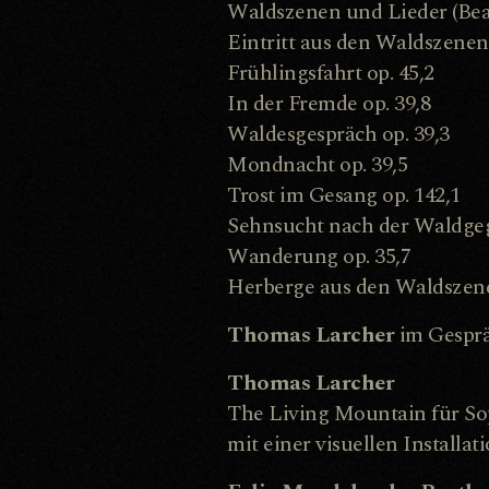
Waldszenen und Lieder (Be
Eintritt aus den Waldszenen 
Frühlingsfahrt op. 45,2
In der Fremde op. 39,8
Waldesgespräch op. 39,3
Mondnacht op. 39,5
Trost im Gesang op. 142,1
Sehnsucht nach der Waldgeg
Wanderung op. 35,7
Herberge aus den Waldszene
Thomas Larcher
im Gesprä
Thomas Larcher
The Living Mountain für S
mit einer visuellen Install