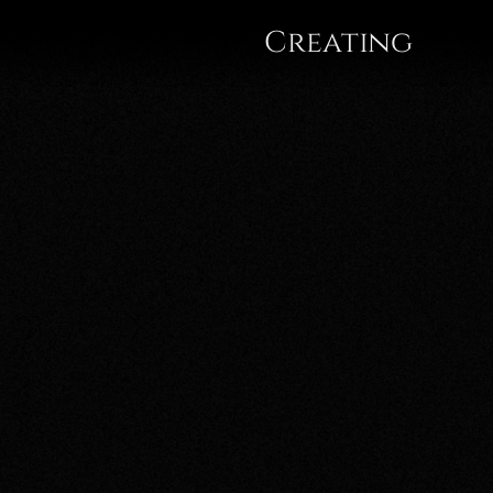
Gregor
Creating
A.
Mayrhofer