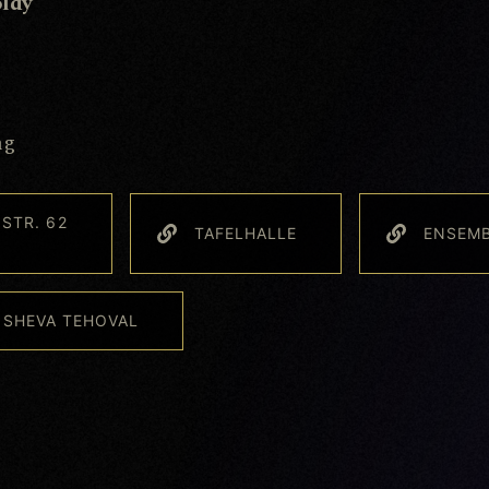
ldy
ng
STR. 62
TAFELHALLE
ENSEM
SHEVA TEHOVAL