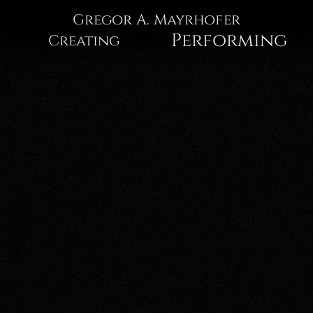
Gregor
Gregor A. Mayrhofer
Performing
Creating
A.
Mayrhofer