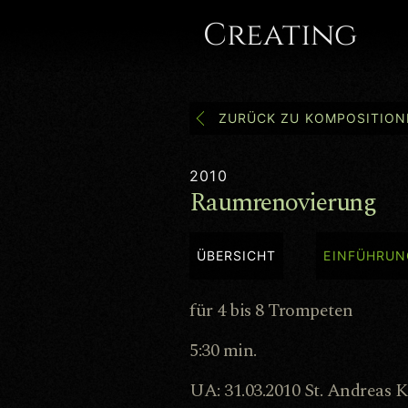
Gregor
Creating
A.
Mayrhofer
ZURÜCK ZU KOMPOSITION
2010
Raumrenovierung
ÜBERSICHT
EINFÜHRUN
für 4 bis 8 Trompeten
5:30 min.
UA: 31.03.2010 St. Andreas