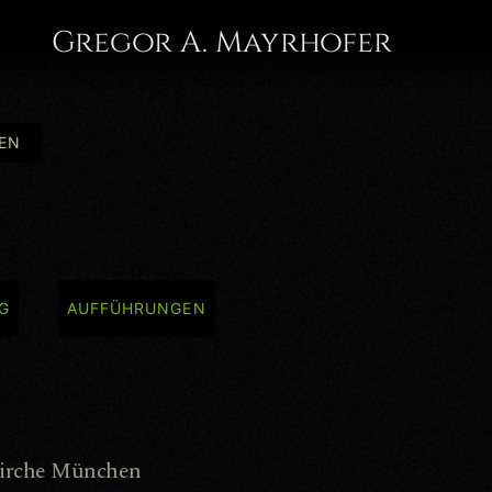
Gregor A. Mayrhofer
EN
G
AUFFÜHRUNGEN
 Kirche München