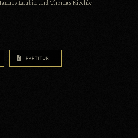
 Hannes Läubin und Thomas Kiechle
PARTITUR